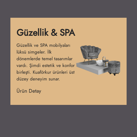
Güzellik & SPA
Güzellik ve SPA mobilyaları
lüksü simgeler. İlk
dönemlerde temel tasarımlar
vardı. Şimdi estetik ve konfor
birleşti. Kuaförkur ürünleri üst
düzey deneyim sunar.
Ürün Detay