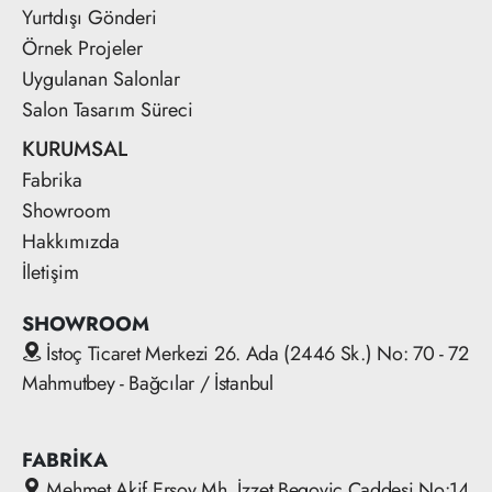
Yurtdışı Gönderi
Örnek Projeler
Uygulanan Salonlar
Salon Tasarım Süreci
KURUMSAL
Fabrika
Showroom
Hakkımızda
İletişim
SHOWROOM
İstoç Ticaret Merkezi 26. Ada (2446 Sk.) No: 70 - 72
Mahmutbey - Bağcılar / İstanbul
FABRİKA
Mehmet Akif Ersoy Mh. İzzet Begoviç Caddesi No:14