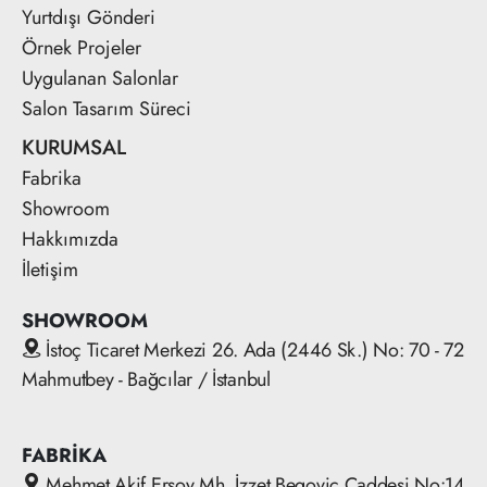
Yurtdışı Gönderi
Örnek Projeler
Uygulanan Salonlar
Salon Tasarım Süreci
KURUMSAL
Fabrika
Showroom
Hakkımızda
İletişim
SHOWROOM
İstoç Ticaret Merkezi 26. Ada (2446 Sk.) No: 70 - 72
Mahmutbey - Bağcılar / İstanbul
FABRİKA
Mehmet Akif Ersoy Mh. İzzet Begoviç Caddesi No:14