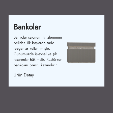
Bankolar
Bankolar salonun ilk izlenimini
belirler. İlk başlarda sade
tezgahlar kullanılmıştır.
Günümüzde işlevsel ve şık
tasarımlar hâkimdir. Kuaförkur
bankoları prestij kazandırır.
Ürün Detay