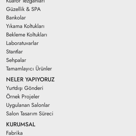
Kuaför Tezgahları
Güzellik & SPA
Bankolar
Yıkama Koltukları
Bekleme Koltukları
Laboratuvarlar
Stantlar
Sehpalar
Tamamlayıcı Ürünler
NELER YAPIYORUZ
Yurtdışı Gönderi
Örnek Projeler
Uygulanan Salonlar
Salon Tasarım Süreci
KURUMSAL
Fabrika