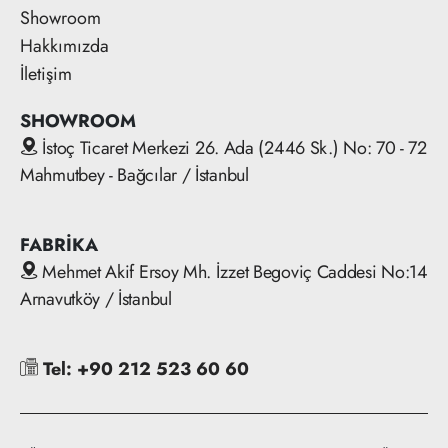
Showroom
Hakkımızda
İletişim
SHOWROOM
İstoç Ticaret Merkezi 26. Ada (2446 Sk.) No: 70 - 72
Mahmutbey - Bağcılar / İstanbul
FABRİKA
Mehmet Akif Ersoy Mh. İzzet Begoviç Caddesi No:14
Arnavutköy / İstanbul
Tel: +90 212 523 60 60