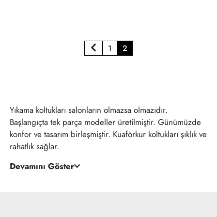
1
2
Yıkama koltukları salonların olmazsa olmazıdır.
Başlangıçta tek parça modeller üretilmiştir. Günümüzde
konfor ve tasarım birleşmiştir. Kuaförkur koltukları şıklık ve
rahatlık sağlar.
Devamını Göster