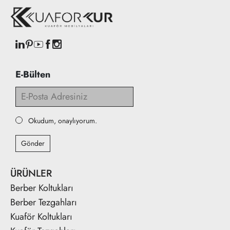
E-Bülten
Okudum, onaylıyorum.
Gönder
ÜRÜNLER
Berber Koltukları
Berber Tezgahları
Kuaför Koltukları