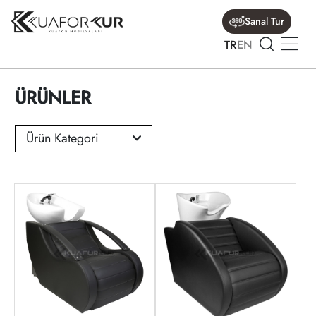
Sanal Tur
TR
EN
ÜRÜNLER
Ürün Kategori