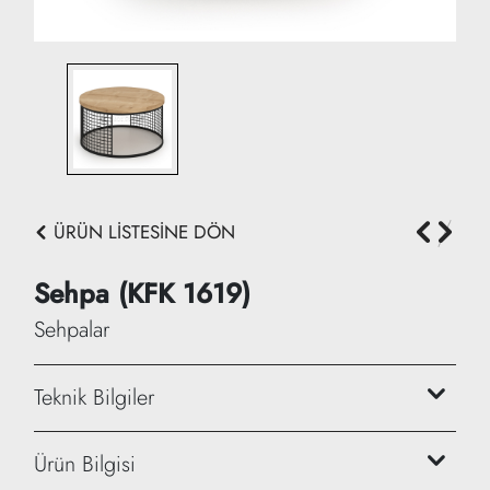
ÜRÜN LİSTESİNE DÖN
Sehpa (KFK 1619)
Sehpalar
Teknik Bilgiler
Genişlik: 80 cm
Ürün Bilgisi