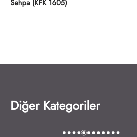
Sehpa (KFK 1605)
Diğer Kategoriler