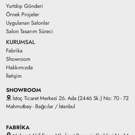
Yurtdışı Gönderi
Örnek Projeler
Uygulanan Salonlar
Salon Tasarım Süreci
KURUMSAL
Fabrika
Showroom
Hakkımızda
İletişim
SHOWROOM
İstoç Ticaret Merkezi 26. Ada (2446 Sk.) No: 70 - 72
Mahmutbey - Bağcılar / İstanbul
FABRİKA