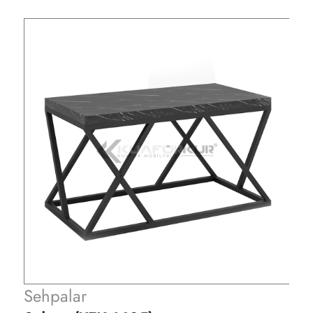
Sehpalar