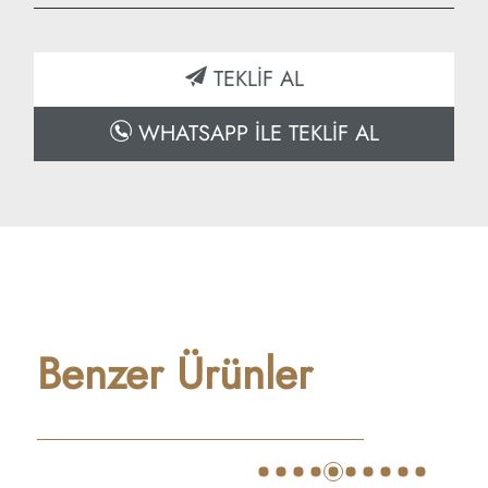
yükseklik: 45 cm
Derinlik: 80 cm
TEKLİF AL
WHATSAPP İLE TEKLİF AL
Benzer Ürünler