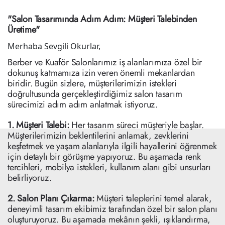
"Salon Tasarımında Adım Adım: Müşteri Talebinden
Üretime"
Merhaba Sevgili Okurlar,
Berber ve Kuaför Salonlarımız iş alanlarımıza özel bir
dokunuş katmamıza izin veren önemli mekanlardan
biridir. Bugün sizlere, müşterilerimizin istekleri
doğrultusunda gerçekleştirdiğimiz salon tasarım
sürecimizi adım adım anlatmak istiyoruz.
1. Müşteri Talebi:
Her tasarım süreci müşteriyle başlar.
Müşterilerimizin beklentilerini anlamak, zevklerini
keşfetmek ve yaşam alanlarıyla ilgili hayallerini öğrenmek
için detaylı bir görüşme yapıyoruz. Bu aşamada renk
tercihleri, mobilya istekleri, kullanım alanı gibi unsurları
belirliyoruz.
2. Salon Planı Çıkarma:
Müşteri taleplerini temel alarak,
deneyimli tasarım ekibimiz tarafından özel bir salon planı
oluşturuyoruz. Bu aşamada mekânın şekli, ışıklandırma,