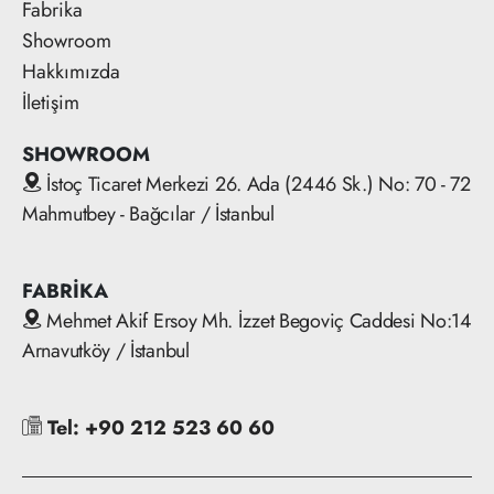
Fabrika
Showroom
Hakkımızda
İletişim
SHOWROOM
İstoç Ticaret Merkezi 26. Ada (2446 Sk.) No: 70 - 72
Mahmutbey - Bağcılar / İstanbul
FABRİKA
Mehmet Akif Ersoy Mh. İzzet Begoviç Caddesi No:14
Arnavutköy / İstanbul
Tel: +90 212 523 60 60