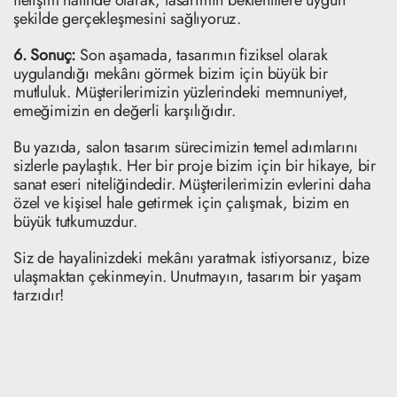
iletişim halinde olarak, tasarımın beklentilere uygun
şekilde gerçekleşmesini sağlıyoruz.
6. Sonuç:
Son aşamada, tasarımın fiziksel olarak
uygulandığı mekânı görmek bizim için büyük bir
mutluluk. Müşterilerimizin yüzlerindeki memnuniyet,
emeğimizin en değerli karşılığıdır.
Bu yazıda, salon tasarım sürecimizin temel adımlarını
sizlerle paylaştık. Her bir proje bizim için bir hikaye, bir
sanat eseri niteliğindedir. Müşterilerimizin evlerini daha
özel ve kişisel hale getirmek için çalışmak, bizim en
büyük tutkumuzdur.
Siz de hayalinizdeki mekânı yaratmak istiyorsanız, bize
ulaşmaktan çekinmeyin. Unutmayın, tasarım bir yaşam
tarzıdır!