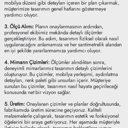
mobilya düzeni gibi detayları içeren bir plan çıkarmak,
müşterimize tasarımın genel hatlarını göstermeye
yardımcı oluyor.
3. Ölçü Alımı:
Planın onaylanmasının ardından,
profesyonel ekibimiz mekânda detaylı ölçümler
gerçekleştiriyor. Bu adım, tasarımın fiziksel olarak nasıl
uygulanacağını anlamamıza ve her santimetrelik alandan
en iyi şekilde yararlanmamıza yardımcı oluyor.
4. Mimarın Çizimleri:
Ölçümler alındıktan sonra,
deneyimli mimarlarımız tasarımın detaylı çizimlerini
oluşturuyor. Bu çizimler, mobilya yerleşimi, aydınlatma
detayları, renk paleti gibi unsurları içerir. Müşteriye
sunulan bu çizimler, tasarımın nasıl hayata geçirileceği
konusunda net bir vizyon sağlar.
5. Üretim:
Onaylanan çizimler ve planlar doğrultusunda,
fabrikamıda üretim sürecine geçiyoruz. Kaliteli
malzemelerle çalışarak, tasarımın estetik ve fonksiyonel
öğelerini bir araya getiriyoruz. Her aşamada müşteriyle