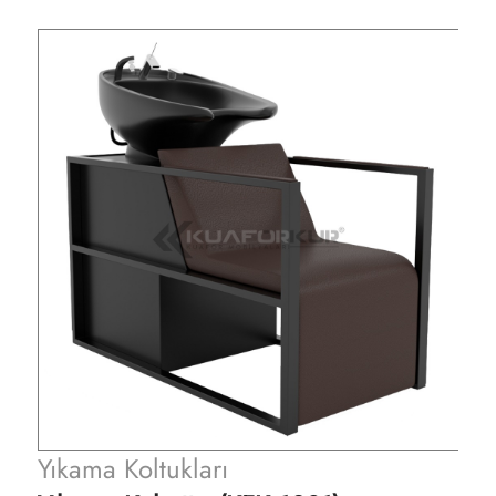
Yıkama Koltukları