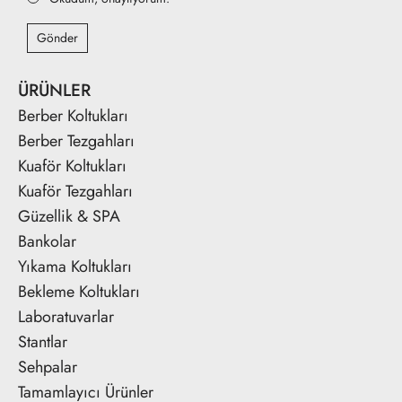
Gönder
ÜRÜNLER
Berber Koltukları
Berber Tezgahları
Kuaför Koltukları
Kuaför Tezgahları
Güzellik & SPA
Bankolar
Yıkama Koltukları
Bekleme Koltukları
Laboratuvarlar
Stantlar
Sehpalar
Tamamlayıcı Ürünler