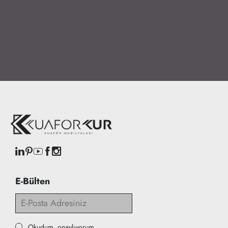
E-Bülten
Okudum, onaylıyorum.