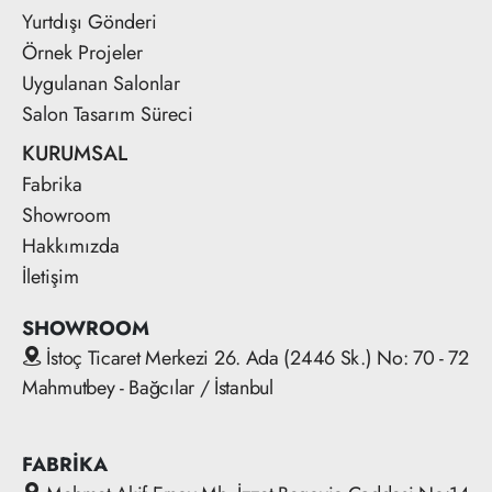
Yurtdışı Gönderi
Örnek Projeler
Uygulanan Salonlar
Salon Tasarım Süreci
KURUMSAL
Fabrika
Showroom
Hakkımızda
İletişim
SHOWROOM
İstoç Ticaret Merkezi 26. Ada (2446 Sk.) No: 70 - 72
Mahmutbey - Bağcılar / İstanbul
FABRİKA