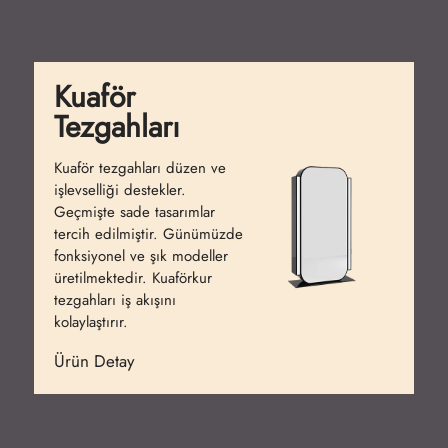
Kuaför
Tezgahları
Kuaför tezgahları düzen ve
işlevselliği destekler.
Geçmişte sade tasarımlar
tercih edilmiştir. Günümüzde
fonksiyonel ve şık modeller
üretilmektedir. Kuaförkur
tezgahları iş akışını
kolaylaştırır.
Ürün Detay