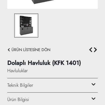
ÜRÜN LİSTESİNE DÖN
Dolaplı Havluluk (KFK 1401)
Havluluklar
Teknik Bilgiler
Genişlik: 160 cm
Ürün Bilgisi