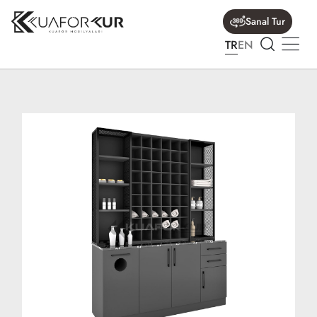
Sanal Tur
TR
EN