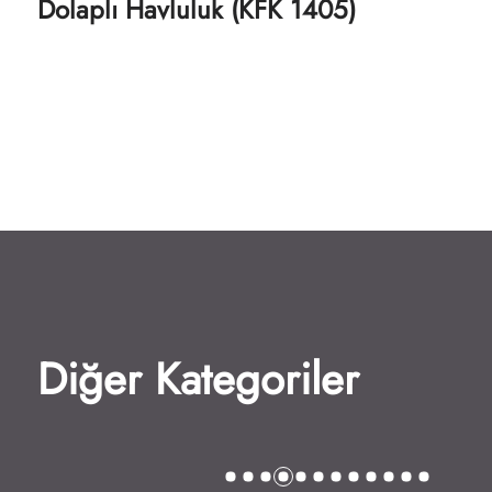
Dolaplı Havluluk (KFK 1405)
Diğer Kategoriler