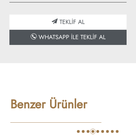
Yükseklik: 200 cm
Derinlik: 50 cm
TEKLİF AL
WHATSAPP İLE TEKLİF AL
Benzer Ürünler