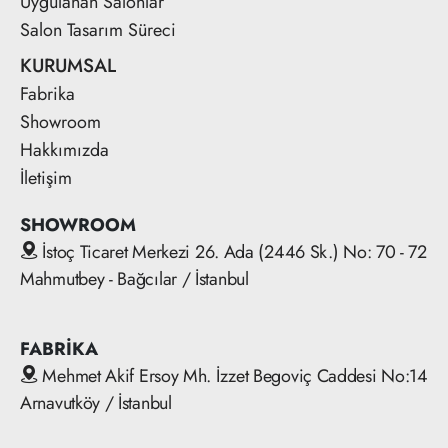
Uygulanan Salonlar
Salon Tasarım Süreci
KURUMSAL
Fabrika
Showroom
Hakkımızda
İletişim
SHOWROOM
İstoç Ticaret Merkezi 26. Ada (2446 Sk.) No: 70 - 72
Mahmutbey - Bağcılar / İstanbul
FABRİKA
Mehmet Akif Ersoy Mh. İzzet Begoviç Caddesi No:14
Arnavutköy / İstanbul