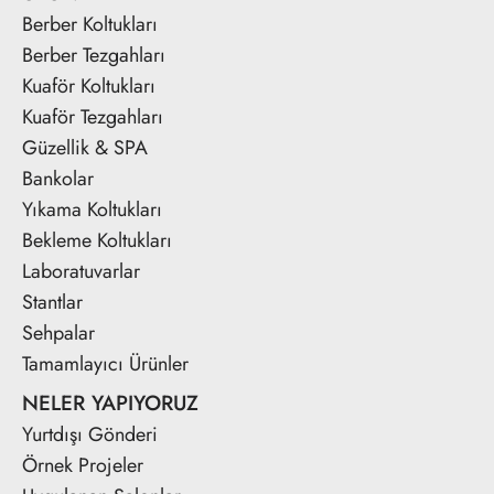
Berber Koltukları
Berber Tezgahları
Kuaför Koltukları
Kuaför Tezgahları
Güzellik & SPA
Bankolar
Yıkama Koltukları
Bekleme Koltukları
Laboratuvarlar
Stantlar
Sehpalar
Tamamlayıcı Ürünler
NELER YAPIYORUZ
Yurtdışı Gönderi
Örnek Projeler